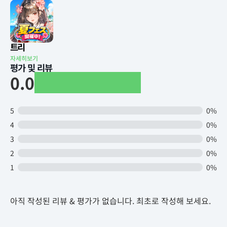
트리
자세히보기
평가 및 리뷰
0.0
5
0%
4
0%
3
0%
2
0%
1
0%
아직 작성된 리뷰 & 평가가 없습니다. 최초로 작성해 보세요.