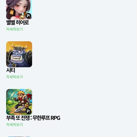
별별 히어로
자세히보기
시티
자세히보기
부족 또 전쟁 : 무한루프 RPG
자세히보기