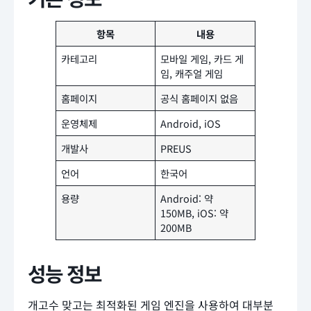
항목
내용
카테고리
모바일 게임, 카드 게
임, 캐주얼 게임
홈페이지
공식 홈페이지 없음
운영체제
Android, iOS
개발사
PREUS
언어
한국어
용량
Android: 약
150MB, iOS: 약
200MB
성능 정보
개고수 맞고는 최적화된 게임 엔진을 사용하여 대부분