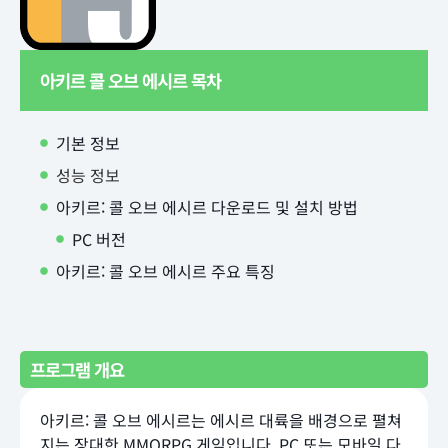
아키르 콜 오브 에시르 목차
기본 정보
성능 정보
아키르: 콜 오브 에시르 다운로드 및 설치 방법
PC 버전
아키르: 콜 오브 에시르 주요 특징
프로그램 개요
아키르: 콜 오브 에시르는 에시르 대륙을 배경으로 펼쳐
지는 장대한 MMORPG 게임입니다. PC 또는 모바일 다