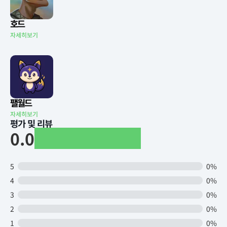
호드
자세히보기
팰월드
자세히보기
평가 및 리뷰
0.0
5
0%
4
0%
3
0%
2
0%
1
0%