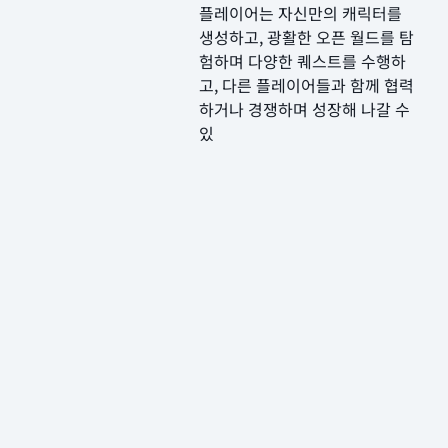
플레이어는 자신만의 캐릭터를
생성하고, 광활한 오픈 월드를 탐
험하며 다양한 퀘스트를 수행하
고, 다른 플레이어들과 함께 협력
하거나 경쟁하며 성장해 나갈 수
있