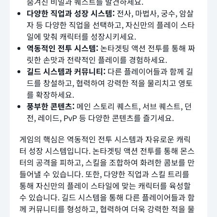
숨겨진 비밀과 퀘스트를 발견하세요.
다양한 직업과 성장 시스템:
전사, 마법사, 궁수, 암살
자 등 다양한 직업을 선택하고, 자신만의 플레이 스타
일에 맞춰 캐릭터를 성장시키세요.
역동적인 전투 시스템:
논타겟팅 액션 전투를 통해 짜
릿한 손맛과 전략적인 플레이를 경험하세요.
길드 시스템과 커뮤니티:
다른 플레이어들과 함께 길
드를 창설하고, 협력하여 강력한 적을 물리치고 영토
를 확장하세요.
풍부한 콘텐츠:
메인 스토리 퀘스트, 서브 퀘스트, 던
전, 레이드, PvP 등 다양한 콘텐츠를 즐기세요.
게임의 핵심은 역동적인 전투 시스템과 자유로운 캐릭
터 성장 시스템입니다. 논타겟팅 액션 전투를 통해 몬스
터의 공격을 피하고, 스킬을 조합하여 화려한 콤보를 만
들어낼 수 있습니다. 또한, 다양한 직업과 스킬 트리를
통해 자신만의 플레이 스타일에 맞는 캐릭터를 육성할
수 있습니다. 길드 시스템을 통해 다른 플레이어들과 함
께 커뮤니티를 형성하고, 협력하여 더욱 강력한 적을 물