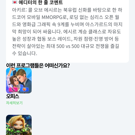
에디터의 한 줄 코멘트
아키르: 콜 오브 에시르는 북유럽 신화를 바탕으로 한 하
드코어 모바일 MMORPG로, 로딩 없는 심리스 오픈 월
드와 영화급 그래픽 속 9계를 누비며 아스가르드의 마지
막 희망이 되어 싸웁니다. 에시르 계승 클래스로 자유도
높은 성장과 협동 보스 레이드, 자원 점령·진영 방어 등
전략이 살아있는 최대 500 vs 500 대규모 전쟁을 즐길
수 있습니다.
이런 프로그램들은 어떠신가요?
오피스
자세히보기